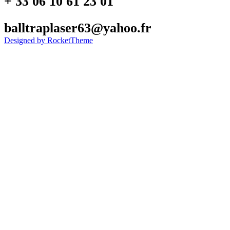
+ 33 06 10 61 23 01
balltraplaser63@yahoo.fr
Designed by RocketTheme