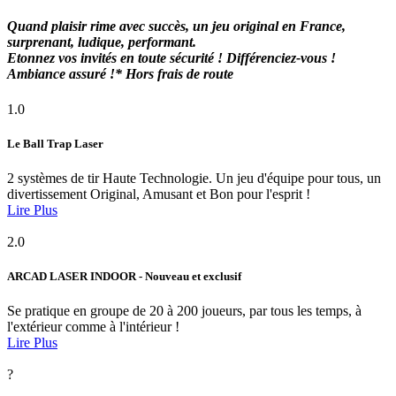
Quand plaisir rime avec succès, un jeu original en France,
surprenant, ludique, performant.
Etonnez vos invités en toute sécurité ! Différenciez-vous !
Ambiance assuré !* Hors frais de route
1.0
Le Ball Trap Laser
2 systèmes de tir Haute Technologie. Un jeu d'équipe pour tous, un
divertissement Original, Amusant et Bon pour l'esprit !
Lire Plus
2.0
ARCAD LASER INDOOR - Nouveau et exclusif
Se pratique en groupe de 20 à 200 joueurs, par tous les temps, à
l'extérieur comme à l'intérieur !
Lire Plus
?