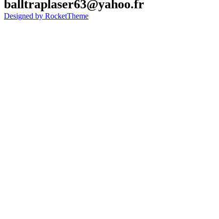
balltraplaser63@yahoo.fr
Designed by RocketTheme