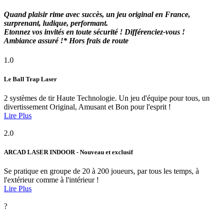
Quand plaisir rime avec succès, un jeu original en France,
surprenant, ludique, performant.
Etonnez vos invités en toute sécurité ! Différenciez-vous !
Ambiance assuré !* Hors frais de route
1.0
Le Ball Trap Laser
2 systèmes de tir Haute Technologie. Un jeu d'équipe pour tous, un
divertissement Original, Amusant et Bon pour l'esprit !
Lire Plus
2.0
ARCAD LASER INDOOR - Nouveau et exclusif
Se pratique en groupe de 20 à 200 joueurs, par tous les temps, à
l'extérieur comme à l'intérieur !
Lire Plus
?